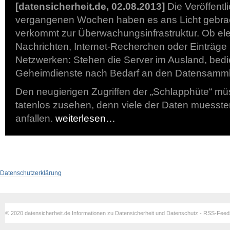
[datensicherheit.de, 02.08.2013]
Die Veröffentl
vergangenen Wochen haben es ans Licht gebrach
verkommt zur Überwachungsinfrastruktur. Ob el
Nachrichten, Internet-Recherchen oder Einträge 
Netzwerken: Stehen die Server im Ausland, bedi
Geheimdienste nach Bedarf an den Datensamm
Den neugierigen Zugriffen der „Schlapphüte“ mü
tatenlos zusehen, denn viele der Daten muessten
anfallen.
weiterlesen…
Datenschutzerklärung
© 2020 datensicherheit.de Informationen zu Datensicherheit und Datenschutz - RSS-Fee