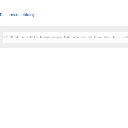
Datenschutzerklärung
© 2020 datensicherheit.de Informationen zu Datensicherheit und Datenschutz - RSS-Fee