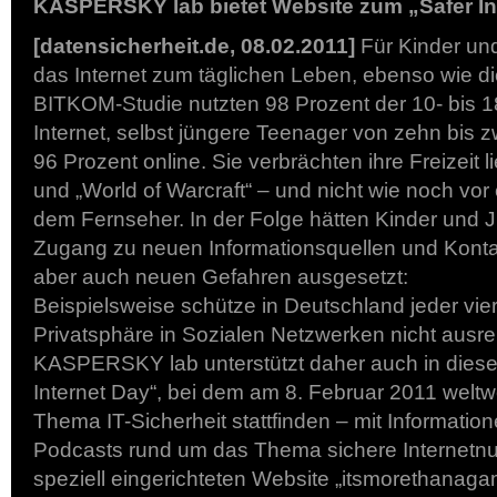
KASPERSKY lab bietet Website zum „Safer In
[datensicherheit.de, 08.02.2011]
Für Kinder un
das Internet zum täglichen Leben, ebenso wie d
BITKOM-Studie nutzten 98 Prozent der 10- bis 1
Internet, selbst jüngere Teenager von zehn bis z
96 Prozent online. Sie verbrächten ihre Freizeit 
und „World of Warcraft“ – und nicht wie noch vor
dem Fernseher. In der Folge hätten Kinder und J
Zugang zu neuen Informationsquellen und Kontak
aber auch neuen Gefahren ausgesetzt:
Beispielsweise schütze in Deutschland jeder vie
Privatsphäre in Sozialen Netzwerken nicht ausre
KASPERSKY lab unterstützt daher auch in diese
Internet Day“, bei dem am 8. Februar 2011 weltw
Thema IT-Sicherheit stattfinden – mit Informatio
Podcasts rund um das Thema sichere Internetnu
speziell eingerichteten Website „itsmorethanaga