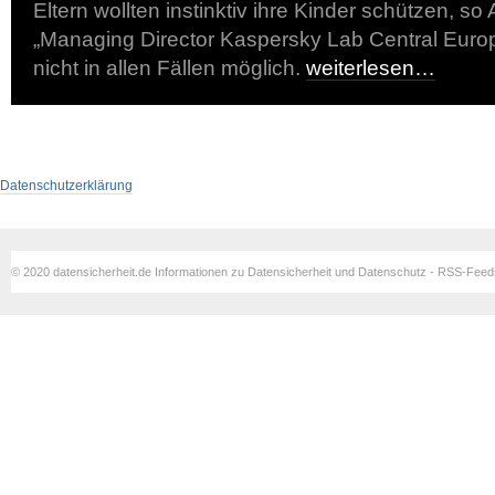
Eltern wollten instinktiv ihre Kinder schützen, s
„Managing Director Kaspersky Lab Central Europe
nicht in allen Fällen möglich.
weiterlesen…
Datenschutzerklärung
© 2020 datensicherheit.de Informationen zu Datensicherheit und Datenschutz - RSS-Fee