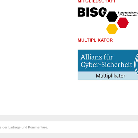
MITGLIEDSCHAFT
MULTIPLIKATOR
ds der
Einträge
und
Kommentare
.