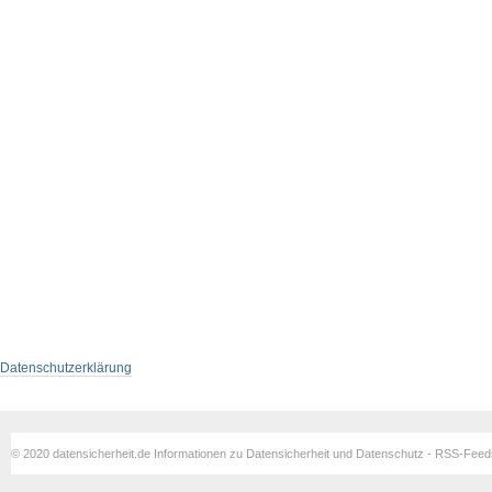
Datenschutzerklärung
© 2020 datensicherheit.de Informationen zu Datensicherheit und Datenschutz - RSS-Fee