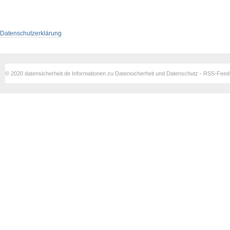
Datenschutzerklärung
© 2020 datensicherheit.de Informationen zu Datensicherheit und Datenschutz - RSS-Fee