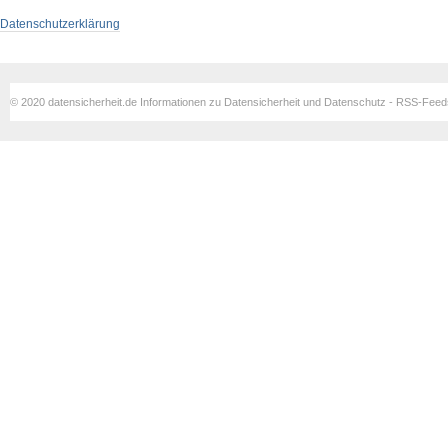
Datenschutzerklärung
© 2020 datensicherheit.de Informationen zu Datensicherheit und Datenschutz - RSS-Fee