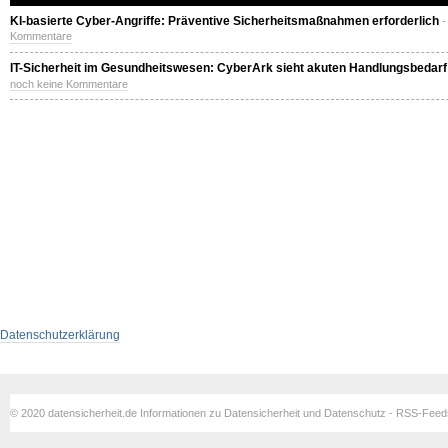
KI-basierte Cyber-Angriffe: Präventive Sicherheitsmaßnahmen erforderlich
-
Kommentare
IT-Sicherheit im Gesundheitswesen: CyberArk sieht akuten Handlungsbedarf
noch keine Kommentare
Datenschutzerklärung
© 2020 datensicherheit.de Informationen zu Datensicherheit und Datenschutz - RSS-Fee