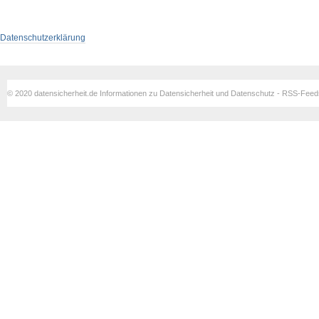
Datenschutzerklärung
© 2020 datensicherheit.de Informationen zu Datensicherheit und Datenschutz - RSS-Fee