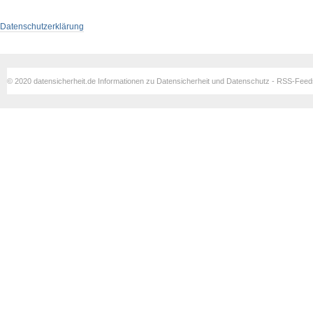
Datenschutzerklärung
© 2020 datensicherheit.de Informationen zu Datensicherheit und Datenschutz - RSS-Fee