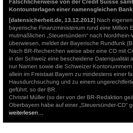
Fälschlicherweise von der Credit Suisse sämt
Kontounterlagen einer namensgleichen Bank
[datensicherheit.de, 13.12.2012]
Nach eigenen
bayerische Finanzministerium rund eine Million 
mutmaßlichen „Steuersündern“ nach Nordrhein-
überwiesen, meldet der Bayerische Rundfunk (BR
Nach BR-Recherchen weise aber eine CD mit Cr
in der Schweiz eine bescheidene Datenqualität a
nur Namen sowie die Schweizer Kontonummern e
allein im Freistaat Bayern zu mindestens einer f
Hausdurchsuchung und zu einem ungerechtferti
geführt, so der BR.
Christel Müller (so der von der BR-Redaktion g
Oberbayern habe auf einer „Steuersünder-CD“ 
weiterlesen…