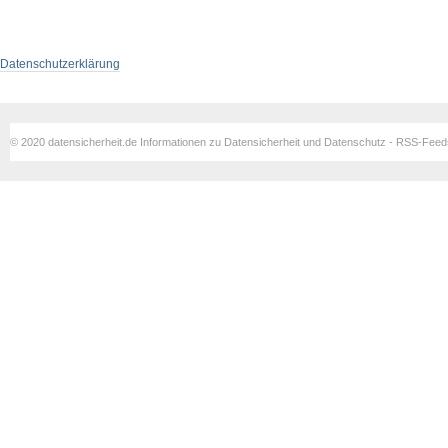
Datenschutzerklärung
© 2020 datensicherheit.de Informationen zu Datensicherheit und Datenschutz - RSS-Fee