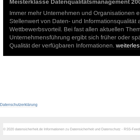
Meisterklasse Datenqualitätsmanagement 20
Immer mehr Unternehmen und Organisationen 
Stellenwert von Daten- und Informationsqualität
Wettbewerbsvorteil. Bei fast allen aktuellen The
Unternehmensführung ergibt sich früher oder spä
Qualität der verfügbaren Informationen.
weiterl
Datenschutzerklärung
© 2020 datensicherheit.de Informationen zu Datensicherheit und Datenschutz - RSS-Fee