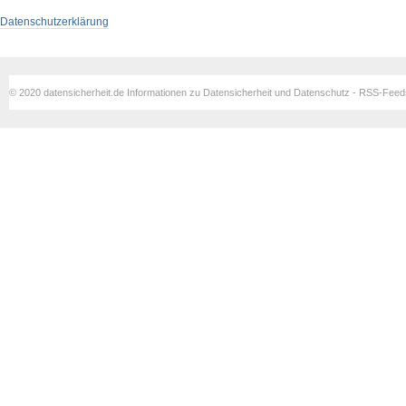
Datenschutzerklärung
© 2020 datensicherheit.de Informationen zu Datensicherheit und Datenschutz - RSS-Fee