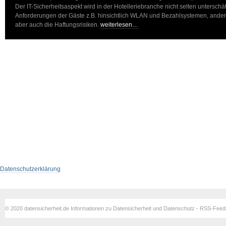
Der IT-Sicherheitsaspekt wird in der Hotelleriebranche nicht selten unterschät
Anforderungen der Gäste z.B. hinsichtlich WLAN und Bezahlsystemen, ander
aber auch die Haftungsrisiken.
weiterlesen…
Datenschutzerklärung
© 2020 datensicherheit.de Informationen zu Datensicherheit und Datenschutz - RSS-Fee