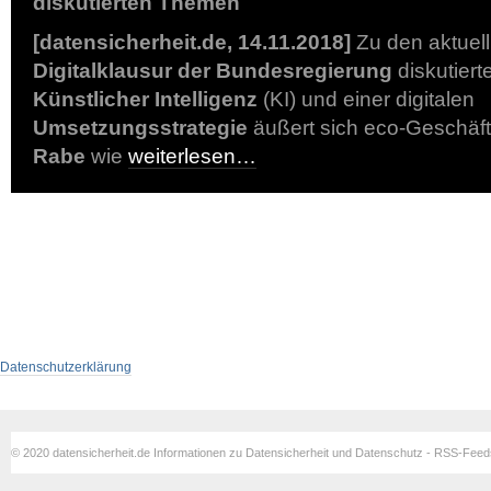
diskutierten Themen
[datensicherheit.de, 14.11.2018]
Zu den aktuel
Digitalklausur der Bundesregierung
diskutiert
Künstlicher Intelligenz
(KI) und einer digitalen
Umsetzungsstrategie
äußert sich eco-Geschäf
Rabe
wie
weiterlesen…
Datenschutzerklärung
© 2020 datensicherheit.de Informationen zu Datensicherheit und Datenschutz - RSS-Fee