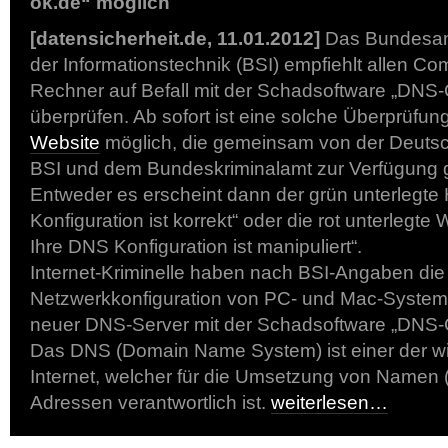
ok.de“ möglich
[datensicherheit.de, 11.01.2012]
Das Bundesamt 
der Informationstechnik (BSI) empfiehlt allen Co
Rechner auf Befall mit der Schadsoftware „DNS
überprüfen. Ab sofort ist eine solche Überprüfung 
Website
möglich, die gemeinsam von der Deuts
BSI und dem Bundeskriminalamt zur Verfügung ge
Entweder es erscheint dann der grün unterlegte
Konfiguration ist korrekt“ oder die rot unterle
Ihre DNS Konfiguration ist manipuliert“.
Internet-Kriminelle haben nach BSI-Angaben die
Netzwerkkonfiguration von PC- und Mac-System
neuer DNS-Server mit der Schadsoftware „DNS-C
Das DNS (Domain Name System) ist einer der wi
Internet, welcher für die Umsetzung von Namen (
Adressen verantwortlich ist.
weiterlesen…