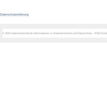
Datenschutzerklärung
© 2020 datensicherheit.de Informationen zu Datensicherheit und Datenschutz - RSS-Fee