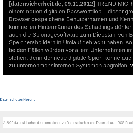
[datensicherheit.de, 09.11.2012]
TREND MICRO 
einem neuen digitalen Passwortdieb – dieser gr
Browser gespeicherte Benutzernamen und Kennw
kriminellen Hintermänner des Schädlings dürften 
auch die Spionagesoftware zum Diebstahl von B
Speicherabbildern in Umlauf gebracht haben, 
beiden Fällen würden vor allem Unternehmen im V
stehen, denn der neue digitale Spion könne au
zu unternehmensinternen Systemen abgreifen.
Datenschutzerklärung
© 2020 datensicherheit.de Informationen zu Datensicherheit und Datenschutz - RSS-Fee