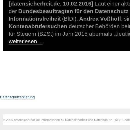
[datensicherheit.de, 10.02.2016]
Laut einer ak
der
Bundesbeauftragten für den Datenschutz 
Informationsfreiheit
(BfDI),
Andrea Voßhoff
, si
Kontenabrufersuchen
deutscher Behörden bei
für Steuern (BZSt) im Jahr 2015 abermals „deutl
weiterlesen…
Datenschutzerklärung
© 2020 datensicherheit.de Informationen zu Datensicherheit und Datenschutz - RSS-Fee