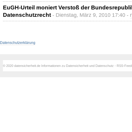
EuGH-Urteil moniert Verstoß der Bundesrepubl
Datenschutzrecht
- Dienstag, März 9, 2010 17:40 -
Datenschutzerklärung
© 2020 datensicherheit.de Informationen zu Datensicherheit und Datenschutz - RSS-Fee