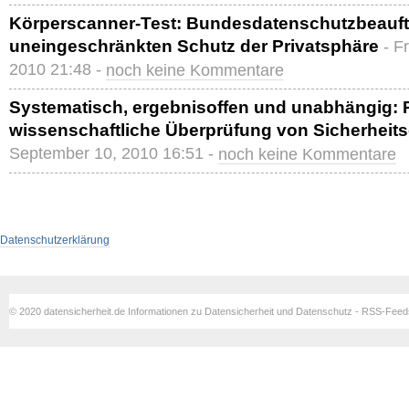
Körperscanner-Test: Bundesdatenschutzbeauftr
uneingeschränkten Schutz der Privatsphäre
- F
2010 21:48 -
noch keine Kommentare
Systematisch, ergebnisoffen und unabhängig: P
wissenschaftliche Überprüfung von Sicherheit
September 10, 2010 16:51 -
noch keine Kommentare
Datenschutzerklärung
© 2020 datensicherheit.de Informationen zu Datensicherheit und Datenschutz - RSS-Fee