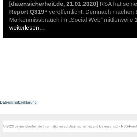
[datensicherheit.de, 21.01.2020]
RSA hat sein
Report Q319“
veröffentlicht. Demnach machen 
Markenmissbrauch im „Social Web“ mittlerweile 
weiterlesen…
Datenschutzerklärung
© 2020 datensicherheit.de Informationen zu Datensicherheit und Datenschutz - RSS-Fee