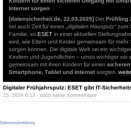
Kindern für einen sicheren Umgang mit Smar
Internet sorgen
[datensicherheit.de, 22.03.2025]
Der
Frühling
sei auch Zeit für einen
„digitalen Hausputz“
zum S
Familie, so
ESET
in einer aktuellen Stellungnahm
wird, wie Eltern und Kinder gemeinsam für mehr 
sorgen können. Die digitale Welt sei ein wichtig
Kindern und Jugendlichen – umso wichtiger sei 
gemeinsam mit ihren Kindern für einen
sichere
Smartphone, Tablet und Internet
sorgten.
weit
Digitaler Frühjahrsputz: ESET gibt IT-Sicherheit
15, 2024 0:13 -
noch keine Kommentare
Datenschutzerklärung