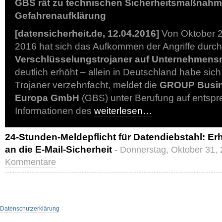
GBS rät zu technischen Sicherheitsmaßnahm
Gefahrenaufklärung
[datensicherheit.de, 12.04.2016]
Von Oktober 2
2016 hat sich das Aufkommen der Angriffe durch
Verschlüsselungstrojaner auf Unternehmens
deutlich erhöht – allein in Deutschland habe sich
Trojaner verzehnfacht, meldet die
GROUP Busin
Europa GmbH
(GBS) unter Berufung auf entsp
Informationen des
weiterlesen…
24-Stunden-Meldepflicht für Datendiebstahl: E
an die E-Mail-Sicherheit
- Donnerstag, Oktober 31,
Kommentare
Datenschutzerklärung