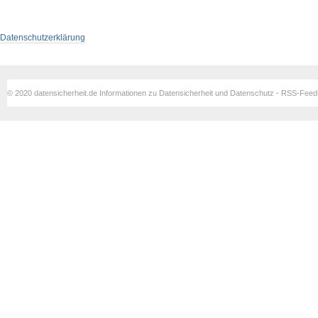
Datenschutzerklärung
© 2020 datensicherheit.de Informationen zu Datensicherheit und Datenschutz - RSS-Fee