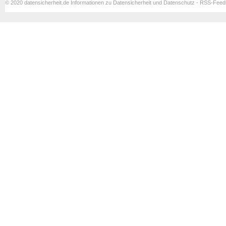
© 2020 datensicherheit.de Informationen zu Datensicherheit und Datenschutz - RSS-Fee