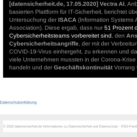
[datensicherheit.de, 17.05.2020] Vectra AI
, Anb
basierten Plattform für IT-Sicherheit, berichtet üb
Untersuchung der
ISACA
(Information Systems A
Association). Diese ergab, dass nur
51 Prozent 
Cybersicherheitsteams vorbereitet sind
, den
Ans
Cybersicherheitsangriffe
, der mit der Verbreit
COVID-19-Virus einhergeht, zu erkennen und dar
viele Unternehmen mussten in der Corona-Krise o
handeln und der
Geschäftskontinuität
Vorrang 
Datenschutzerklärung
© 2020 datensicherheit.de Informationen zu Datensicherheit und Datenschutz - RSS-Fee