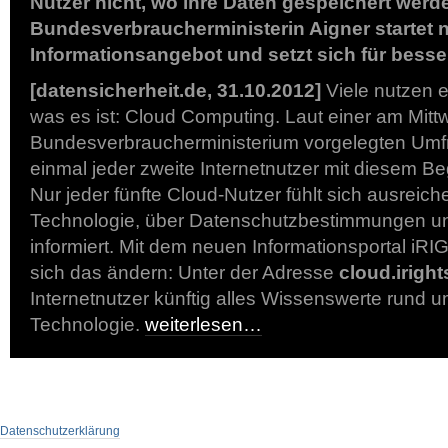
Nutzer nicht, wo ihre Daten gespeichert werd
Bundesverbraucherministerin Aigner startet 
Informationsangebot und setzt sich für besse
[datensicherheit.de, 31.10.2012]
Viele nutzen e
was es ist: Cloud Computing. Laut einer am Mit
Bundesverbraucherministerium vorgelegten Umf
einmal jeder zweite Internetnutzer mit diesem Be
Nur jeder fünfte Cloud-Nutzer fühlt sich ausreich
Technologie, über Datenschutzbestimmungen u
informiert. Mit dem neuen Informationsportal i
sich das ändern: Unter der Adresse
cloud.iright
Internetnutzer künftig alles Wissenswerte rund u
Technologie.
weiterlesen…
Datenschutzerklärung