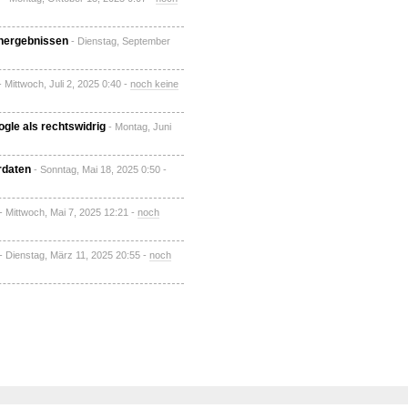
chergebnissen
- Dienstag, September
- Mittwoch, Juli 2, 2025 0:40 -
noch keine
gle als rechtswidrig
- Montag, Juni
rdaten
- Sonntag, Mai 18, 2025 0:50 -
- Mittwoch, Mai 7, 2025 12:21 -
noch
- Dienstag, März 11, 2025 20:55 -
noch