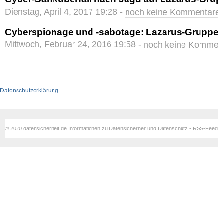
Dienstag, April 4, 2017 19:28 -
noch keine Kommentar
Cyberspionage und -sabotage: Lazarus-Gruppe 
Mittwoch, Februar 24, 2016 19:58 -
noch keine Komme
Datenschutzerklärung
© 2020 datensicherheit.de Informationen zu Datensicherheit und Datenschutz - RSS-Fee