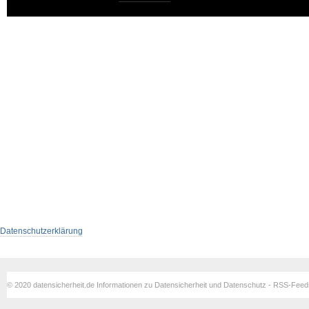
Datenschutzerklärung
© 2020 datensicherheit.de Informationen zu Datensicherheit und Datenschutz - RSS-Fee