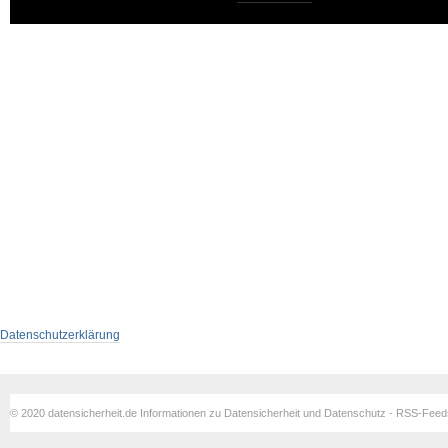
Datenschutzerklärung
© 2020 datensicherheit.de Informationen zu Datensicherheit und Datenschutz - RSS-Fee