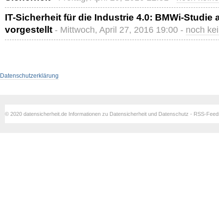
IT-Sicherheit für die Industrie 4.0: BMWi-Studi
vorgestellt
- Mittwoch, April 27, 2016 19:00 -
noch ke
Datenschutzerklärung
© 2020 datensicherheit.de Informationen zu Datensicherheit und Datenschutz - RSS-Fee