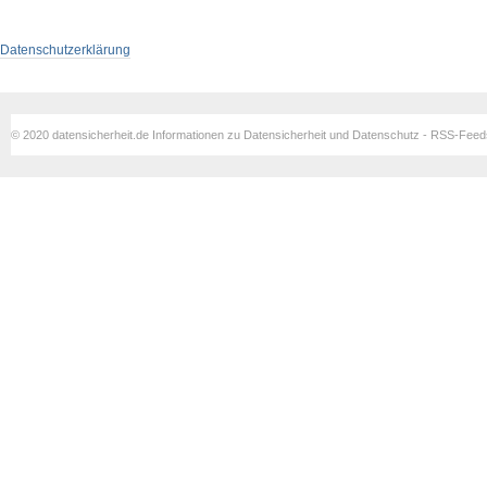
Datenschutzerklärung
© 2020 datensicherheit.de Informationen zu Datensicherheit und Datenschutz - RSS-Fee