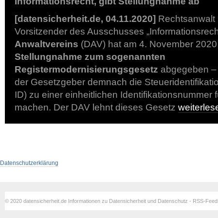
Informationsrecht, gibt Stellungnahme ab
[datensicherheit.de, 04.11.2020]
Rechtsanwalt
Vorsitzender des Ausschusses „Informationsrec
Anwaltvereins
(DAV) hat am 4. November 2020
Stellungnahme zum sogenannten
Registermodernisierungsgesetz
abgegeben – 
der Gesetzgeber demnach die Steueridentifikat
ID) zu einer einheitlichen Identifikationsnummer 
machen. Der DAV lehnt dieses Gesetz
weiterle
Datenschutzerklärung
© 2020 datensicherheit.de Informationen zu Datensicherheit und Datenschutz - RSS-Fee