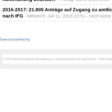
2016-2017: 21.805 Anträge auf Zugang zu amtli
nach IFG
- Mittwoch, Juli 11, 2018 22:51 -
noch kein
Datenschutzerklärung
© 2020 datensicherheit.de Informationen zu Datensicherheit und Datenschutz - RSS-Fee