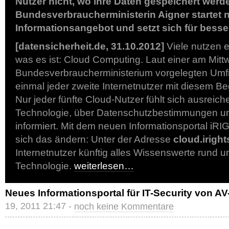
Nutzer nicht, wo ihre Daten gespeichert werd
Bundesverbraucherministerin Aigner startet 
Informationsangebot und setzt sich für besse
[datensicherheit.de, 31.10.2012]
Viele nutzen e
was es ist: Cloud Computing. Laut einer am Mit
Bundesverbraucherministerium vorgelegten Umf
einmal jeder zweite Internetnutzer mit diesem Be
Nur jeder fünfte Cloud-Nutzer fühlt sich ausreich
Technologie, über Datenschutzbestimmungen u
informiert. Mit dem neuen Informationsportal i
sich das ändern: Unter der Adresse
cloud.iright
Internetnutzer künftig alles Wissenswerte rund u
Technologie.
weiterlesen…
Neues Informationsportal für IT-Security von A
19, 2011 21:47 -
noch keine Kommentare