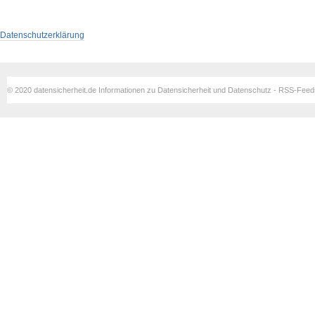
Datenschutzerklärung
© 2020 datensicherheit.de Informationen zu Datensicherheit und Datenschutz - RSS-Fee