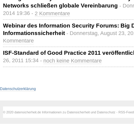
Networks schließen globale Vereinbarung
- Don
2014 19:36 -
2 Kommentare
Webinar des Information Security Forums: Big 
Informationssicherheit
- Donnerstag, August 23, 2
Kommentare
ISF-Standard of Good Practice 2011 veröffentlic
26, 2011 15:34 -
noch keine Kommentare
Datenschutzerklärung
© 2020 datensicherheit.de Informationen zu Datensicherheit und Datenschutz - RSS-Fee