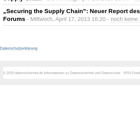
„Securing the Supply Chain”: Neuer Report des
Forums
- Mittwoch, April 17, 2013 16:20 -
noch keine
Datenschutzerklärung
© 2020 datensicherheit.de Informationen zu Datensicherheit und Datenschutz - RSS-Fee