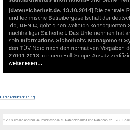
[datensicherheit.de, 13.10.2014]
Die zentrale R
und technische Betreibergesellschaft der deut
.de,
DENIC
, geht einen weiteren konsequenten S
nachhaltiger Sicherheit: Das Unternehmen hat 
sein
Informations-Sicherheits-Management-S
den TÜV Nord nach den normativen Vorgaben 
27001:2013
in einem Full-Scope-Ansatz zertifizi
weiterlesen…
Datenschutzerklärung
© 2020 datensicherheit.de Informationen zu Datensicherheit und Datenschutz - RSS-Fee