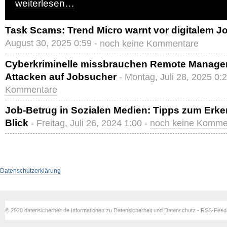
weiterlesen…
Task Scams: Trend Micro warnt vor digitalem J
August 30, 2025 0:59 -
noch keine Kommentare
Cyberkriminelle missbrauchen Remote Managem
Attacken auf Jobsucher
- Montag, Juli 28, 2025 0:
Kommentare
Job-Betrug in Sozialen Medien: Tipps zum Erke
Blick
- Freitag, Juli 26, 2024 1:00 -
noch keine Komme
Datenschutzerklärung
© 2020 datensicherheit.de Informationen zu Datensicherheit und Datenschutz - RSS-Fee