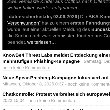
Zwei vermisste Kinder aus Cottbus nach Öffentl
wohlbehalten wieder aufgetaucht
[datensicherheit.de, 03.06.2026]
Die
BKA-Kam
Verschwunden“
hat zu einem
ersten Fahndungs
wurde laut einer aktuellen Meldung des
Bundesk
die Suche nach zwei vermissten Kindern aus Co
beendet.
weiterlesen…
KnowBe4 Threat Labs meldet Entdeckung einer
mehrstufigen Phishing-Kampagne
- Samstag, De
noch keine Kommentare
Neue Spear-Phishing-Kampagne fokussiert auf
Mittwoch, Oktober 8, 2025 0:37 -
noch keine Komment
Chatkontrolle: Protest verbreitet sich europawei
2022 15:04 -
noch keine Kommentare