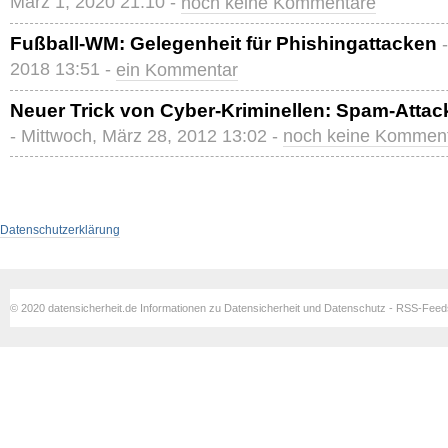
März 1, 2020 21:10 -
noch keine Kommentare
Fußball-WM: Gelegenheit für Phishingattacken
2018 13:51 -
ein Kommentar
Neuer Trick von Cyber-Kriminellen: Spam-Atta
- Mittwoch, März 28, 2012 13:02 -
noch keine Kommen
Datenschutzerklärung
© 2020 datensicherheit.de Informationen zu Datensicherheit und Datenschutz - RSS-Fee