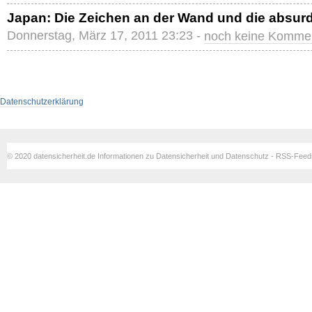
Japan: Die Zeichen an der Wand und die absurd
Donnerstag, März 17, 2011 23:23 -
noch keine Komme
Datenschutzerklärung
© 2020 datensicherheit.de Informationen zu Datensicherheit und Datenschutz - RSS-Fee