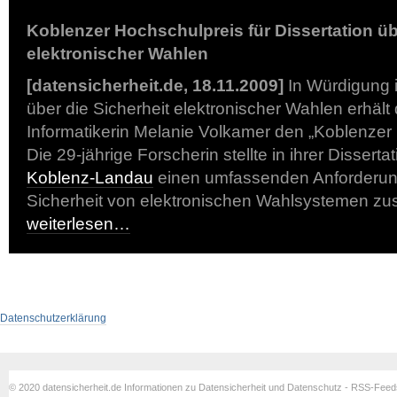
Koblenzer Hochschulpreis für Dissertation üb
elektronischer Wahlen
[datensicherheit.de, 18.11.2009]
In Würdigung i
über die Sicherheit elektronischer Wahlen erhält
Informatikerin Melanie Volkamer den „Koblenzer
Die 29-jährige Forscherin stellte in ihrer Disserta
Koblenz-Landau
einen umfassenden Anforderung
Sicherheit von elektronischen Wahlsystemen z
weiterlesen…
Datenschutzerklärung
© 2020 datensicherheit.de Informationen zu Datensicherheit und Datenschutz - RSS-Fee