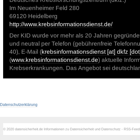
Im Neuenheimer Feld 280
69120 Heidelberg
http://www.krebsinformationsdienst.de/
Der KID wurde vor mehr als 20 Jahren gegründet. 
und neutral per Telefon (gebührenfreie Telefo
40), E-Mail (
krebsinformationsdienst [at] dkfz [dot
(
www.krebsinformationsdienst.de
) aktuelle Info
Krebserkrankungen. Das Angebot sei deutschlan
Datenschutzerklärung
© 2020 datensicherheit.de Informationen zu Datensicherheit und Datenschutz - RSS-Fee