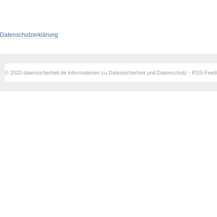
Datenschutzerklärung
© 2020 datensicherheit.de Informationen zu Datensicherheit und Datenschutz - RSS-Fee