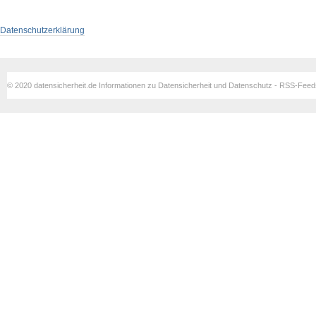
Datenschutzerklärung
© 2020 datensicherheit.de Informationen zu Datensicherheit und Datenschutz - RSS-Fee