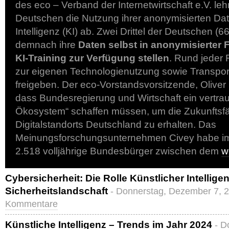
des eco – Verband der Internetwirtschaft e.V. leh
Deutschen die Nutzung ihrer anonymisierten Dat
Intelligenz (KI) ab. Zwei Drittel der Deutschen 
demnach ihre
Daten selbst in anonymisierter 
KI-Training zur Verfügung stellen
. Rund jeder
zur eigenen Technologienutzung sowie Transpor
freigeben. Der eco-Vorstandsvorsitzende, Oliver 
dass Bundesregierung und Wirtschaft ein vertra
Ökosystem“ schaffen müssen, um die Zukunftsfä
Digitalstandorts Deutschland zu erhalten. Das
Meinungsforschungsunternehmen Civey habe im
2.518 volljährige Bundesbürger zwischen dem
w
Cybersicherheit: Die Rolle Künstlicher Intelligen
Sicherheitslandschaft
- Donnerstag, Dezember 7, 
Kommentare
Künstliche Intelligenz – Trends im Jahr 2024
- D