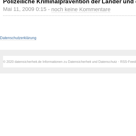
Polizeiliche Kriminalprävention der Länder un
Mai 11, 2009 0:15 -
noch keine Kommentare
Datenschutzerklärung
© 2020 datensicherheit.de Informationen zu Datensicherheit und Datenschutz - RSS-Fee