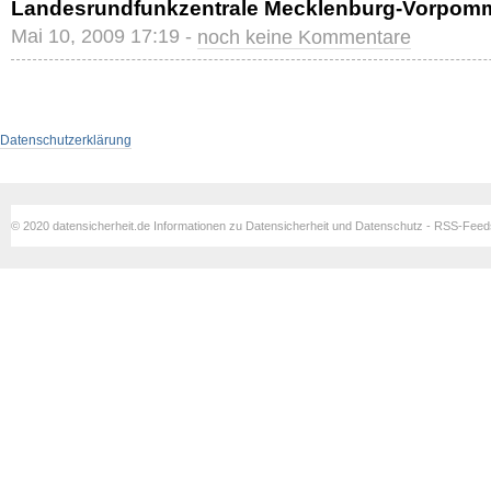
Landesrundfunkzentrale Mecklenburg-Vorpomm
Mai 10, 2009 17:19 -
noch keine Kommentare
Datenschutzerklärung
© 2020 datensicherheit.de Informationen zu Datensicherheit und Datenschutz - RSS-Fee