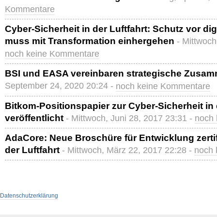
Kommentare
Cyber-Sicherheit in der Luftfahrt: Schutz vor d
muss mit Transformation einhergehen
- Mittwoch
noch keine Kommentare
BSI und EASA vereinbaren strategische Zusam
September 24, 2020 20:24 -
noch keine Kommentare
Bitkom-Positionspapier zur Cyber-Sicherheit in 
veröffentlicht
- Mittwoch, Juni 28, 2017 23:31 -
noch
AdaCore: Neue Broschüre für Entwicklung zertifi
der Luftfahrt
- Mittwoch, März 22, 2017 22:28 -
noch 
Datenschutzerklärung