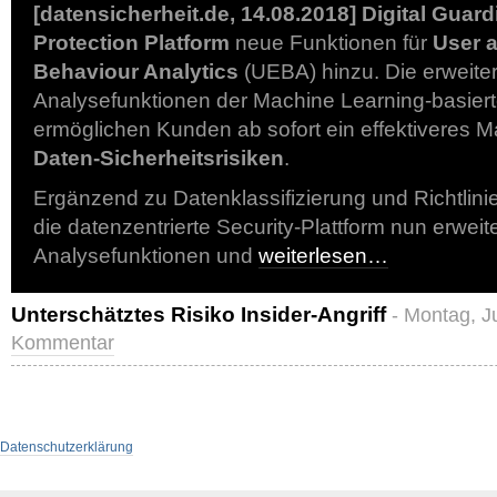
[datensicherheit.de, 14.08.2018]
Digital Guard
Protection Platform
neue Funktionen für
User a
Behaviour Analytics
(UEBA) hinzu. Die erweite
Analysefunktionen der Machine Learning-basier
ermöglichen Kunden ab sofort ein effektiveres
Daten-Sicherheitsrisiken
.
Ergänzend zu Datenklassifizierung und Richtlin
die datenzentrierte Security-Plattform nun erweit
Analysefunktionen und
weiterlesen…
Unterschätztes Risiko Insider-Angriff
- Montag, J
Kommentar
Datenschutzerklärung