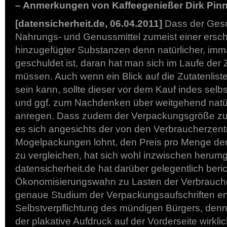
– Anmerkungen von Kaffeegenießer Dirk Pin
[datensicherheit.de, 06.04.2011]
Dass der Gesc
Nahrungs- und Genussmittel zumeist einer ersch
hinzugefügter Substanzen denn natürlicher, im
geschuldet ist, daran hat man sich im Laufe der 
müssen. Auch wenn ein Blick auf die Zutatenlis
sein kann, sollte dieser vor dem Kauf indes selbs
und ggf. zum Nachdenken über weitgehend natürl
anregen. Dass zudem der Verpackungsgröße zu 
es sich angesichts der von den Verbraucherzent
Mogelpackungen lohnt, den Preis pro Menge der
zu vergleichen, hat sich wohl inzwischen herum
datensicherheit.de hat darüber gelegentlich beric
Ökonomisierungswahn zu Lasten der Verbrauch
genaue Studium der Verpackungsaufschriften ent
Selbstverpflichtung des mündigen Bürgers, denn e
der plakative Aufdruck auf der Vorderseite wirklic